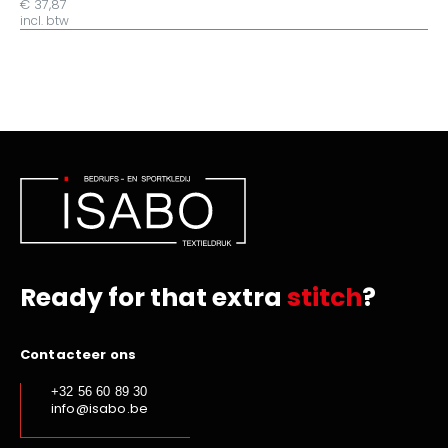
€ 37,87
incl. btw
Ready for that extra
stitch
?
Contacteer ons
+32 56 60 89 30
info@isabo.be