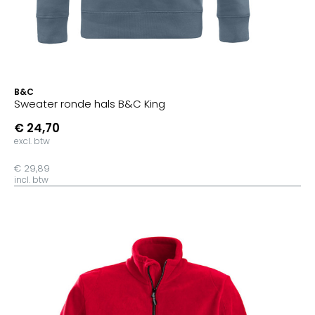
B&C
Sweater ronde hals B&C King
€ 24,70
excl. btw
€ 29,89
incl. btw