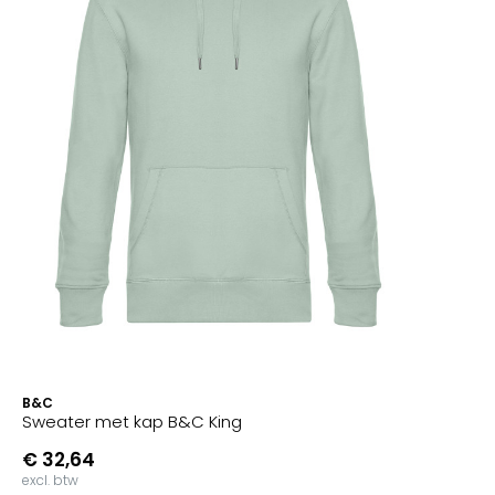
B&C
Sweater met kap B&C King
€ 32,64
excl. btw