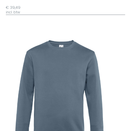
€ 39,49
incl. btw