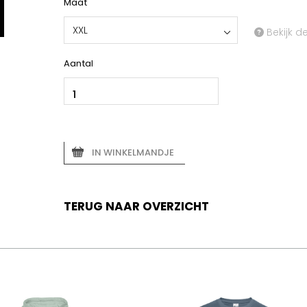
Maat
XXL
Bekijk d
Aantal
IN WINKELMANDJE
TERUG NAAR OVERZICHT