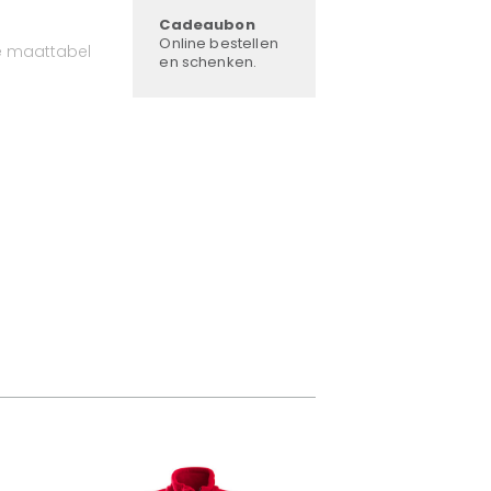
Cadeaubon
Online bestellen
e maattabel
en schenken.