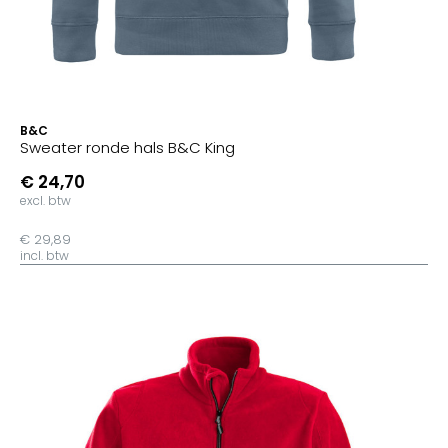
B&C
Sweater ronde hals B&C King
€ 24,70
excl. btw
€ 29,89
incl. btw