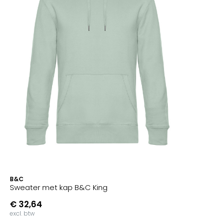
B&C
Sweater met kap B&C King
€ 32,64
excl. btw