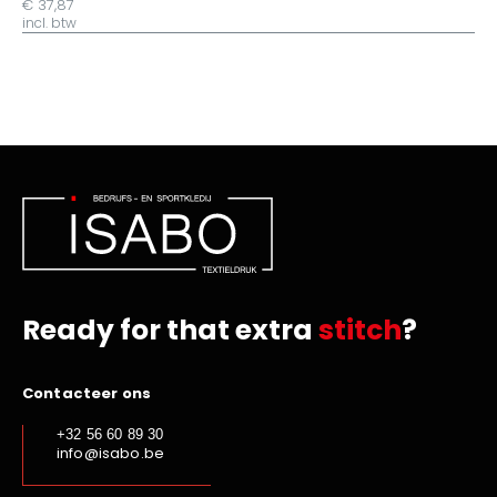
€ 37,87
incl. btw
Ready for that extra
stitch
?
Contacteer ons
+32 56 60 89 30
info@isabo.be