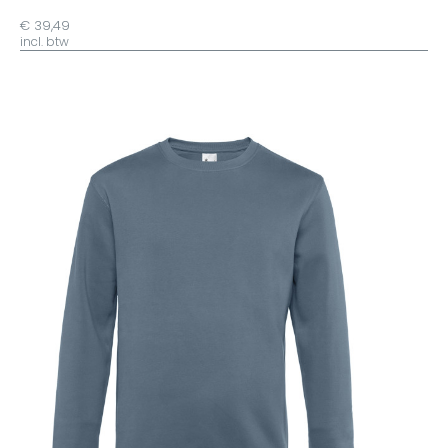
€ 39,49
incl. btw