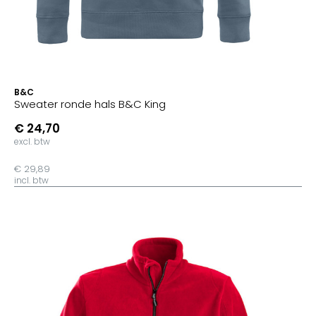
B&C
Sweater ronde hals B&C King
€ 24,70
excl. btw
€ 29,89
incl. btw