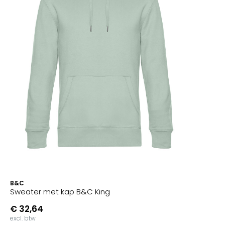
B&C
Sweater met kap B&C King
€ 32,64
excl. btw