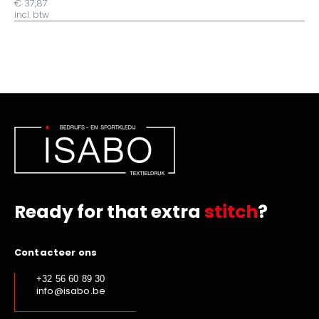
€ 37,87
incl. btw
Ready for that extra
stitch
?
Contacteer ons
+32 56 60 89 30
info@isabo.be