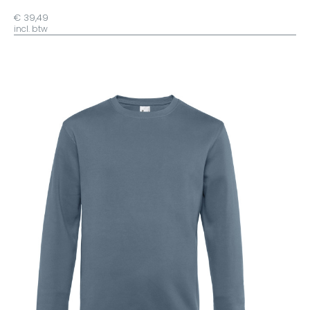
€ 39,49
incl. btw