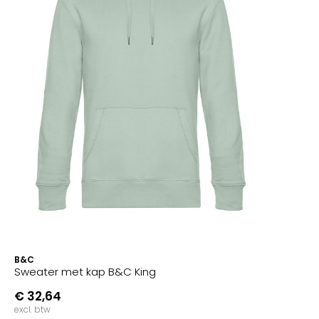
B&C
Sweater met kap B&C King
€ 32,64
excl. btw