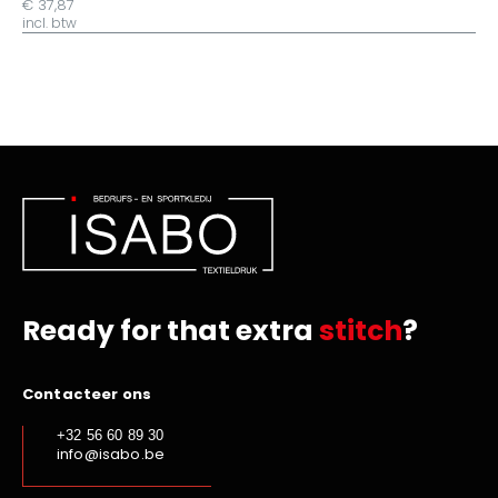
€ 37,87
incl. btw
Ready for that extra
stitch
?
Contacteer ons
+32 56 60 89 30
info@isabo.be