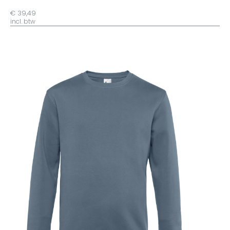
€ 39,49
incl. btw