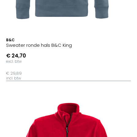
B&C
Sweater ronde hals B&C King
€ 24,70
excl. btw
€ 29,89
incl. btw