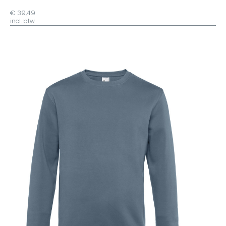
€ 39,49
incl. btw