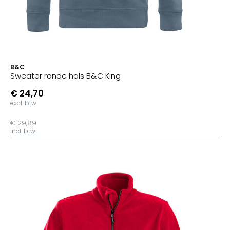
B&C
Sweater ronde hals B&C King
€ 24,70
excl. btw
€ 29,89
incl. btw