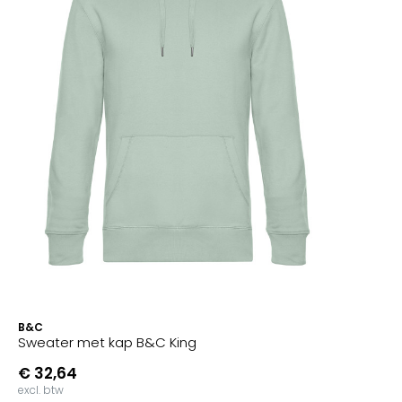
B&C
Sweater met kap B&C King
€ 32,64
excl. btw