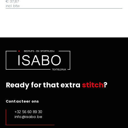
€ 37,87
incl. btw
Ready for that extra
stitch
?
Contacteer ons
+32 56 60 89 30
info@isabo.be