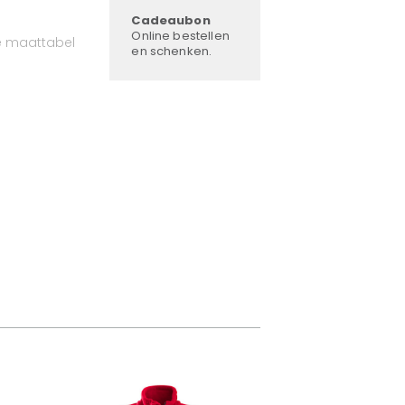
Cadeaubon
Online bestellen
e maattabel
en schenken.