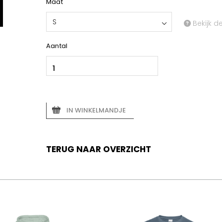
Maat
S
Bekijk d
Aantal
IN WINKELMANDJE
TERUG NAAR OVERZICHT