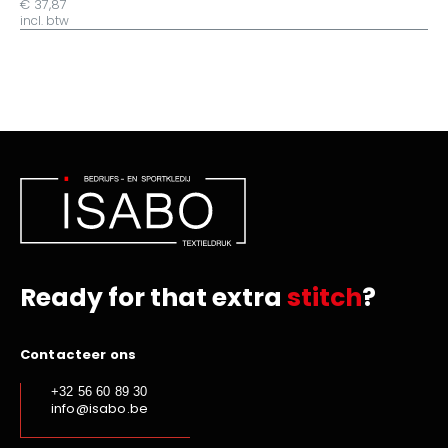
€ 37,87
incl. btw
Ready for that extra
stitch
?
Contacteer ons
+32 56 60 89 30
info@isabo.be