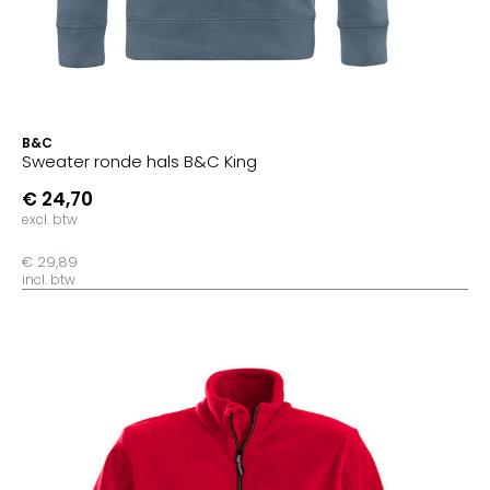
B&C
Sweater ronde hals B&C King
€ 24,70
excl. btw
€ 29,89
incl. btw