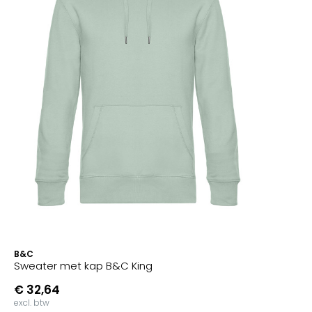
B&C
Sweater met kap B&C King
€ 32,64
excl. btw