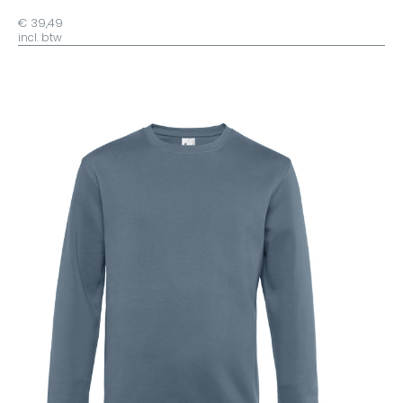
€ 39,49
incl. btw