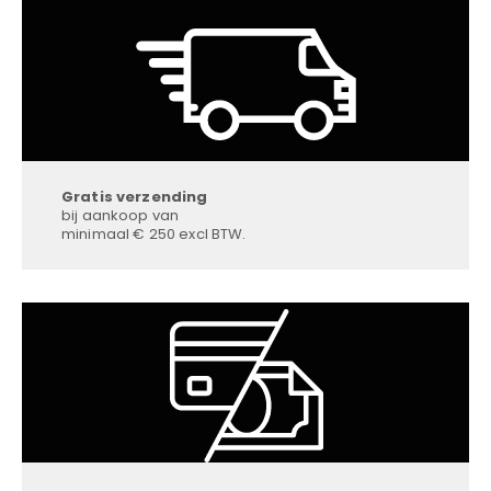
Gratis verzending
bij aankoop van
minimaal € 250 excl BTW.