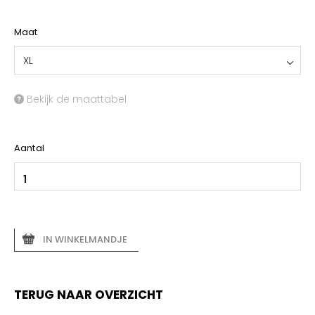
YOKO
Maat
XL
Bekijk de maattabel
Aantal
IN WINKELMANDJE
TERUG NAAR OVERZICHT