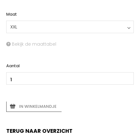
YOKO
Maat
XXL
Bekijk de maattabel
Aantal
IN WINKELMANDJE
TERUG NAAR OVERZICHT