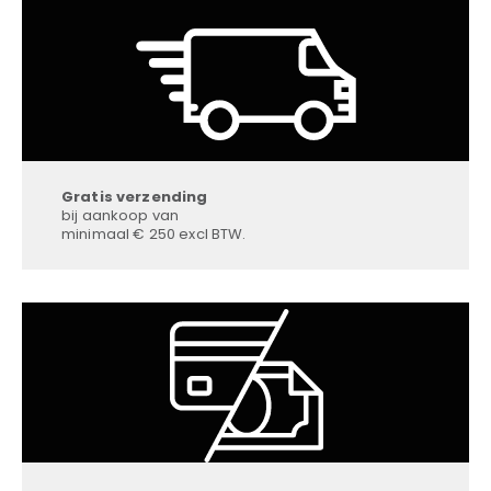
Gratis verzending
bij aankoop van
minimaal € 250 excl BTW.