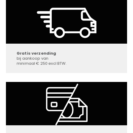
Gratis verzending
bij aankoop van
minimaal € 250 excl BTW.