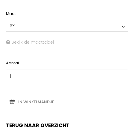
YOKO
Maat
3XL
Bekijk de maattabel
Aantal
IN WINKELMANDJE
TERUG NAAR OVERZICHT