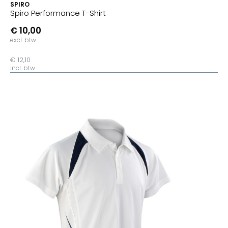
SPIRO
Spiro Performance T-Shirt
€ 10,00
excl. btw
€ 12,10
incl. btw