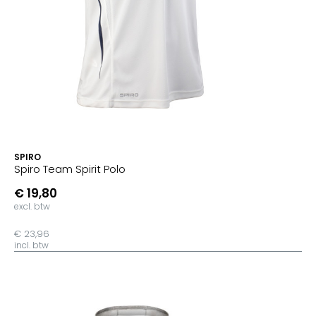
SPIRO
Spiro Team Spirit Polo
€ 19,80
excl. btw
€ 23,96
incl. btw