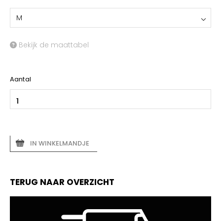
M
Bekijk de maattabel
Aantal
IN WINKELMANDJE
TERUG NAAR OVERZICHT