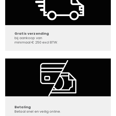
Gratis verzending
bij aankoop van
minimaal € 250 excl BTW.
Betaling
Betaal snel en veilig online.