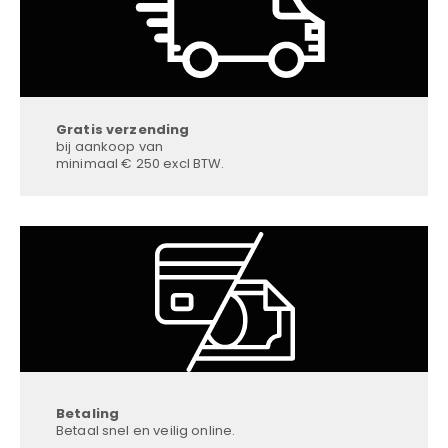
Gratis verzending
bij aankoop van
minimaal € 250 excl BTW.
Betaling
Betaal snel en veilig online.