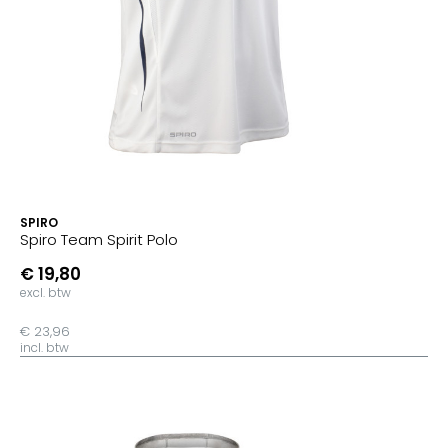
SPIRO
Spiro Team Spirit Polo
€ 19,80
excl. btw
€ 23,96
incl. btw