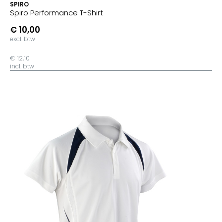
SPIRO
Spiro Performance T-Shirt
€ 10,00
excl. btw
€ 12,10
incl. btw