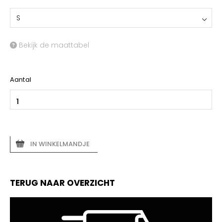
S
Bekijk de maattabel
Aantal
IN WINKELMANDJE
TERUG NAAR OVERZICHT