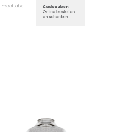
e maattabel
Cadeaubon
Online bestellen
en schenken.