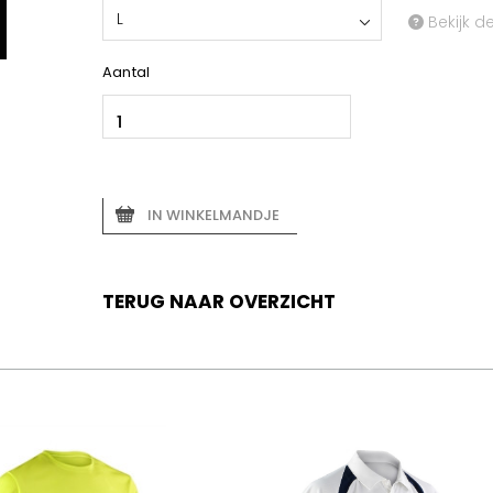
L
Bekijk d
Aantal
IN WINKELMANDJE
TERUG NAAR OVERZICHT