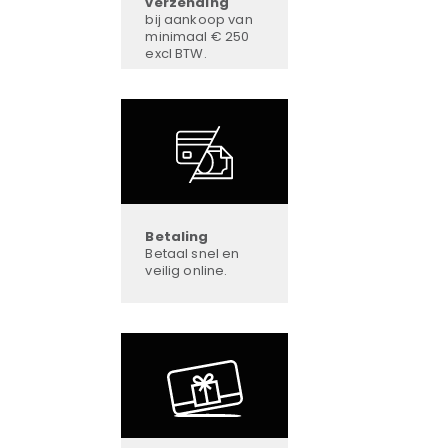
verzending
bij aankoop van
minimaal € 250
excl BTW.
Betaling
Betaal snel en
veilig online.