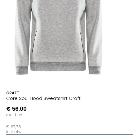
CRAFT
Core Soul Hood Sweatshirt Craft
€ 56,00
excl. btw
€ 67,76
incl. btw