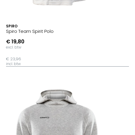
SPIRO
Spiro Team Spirit Polo
€ 19,80
excl. btw
€ 23,96
incl. btw