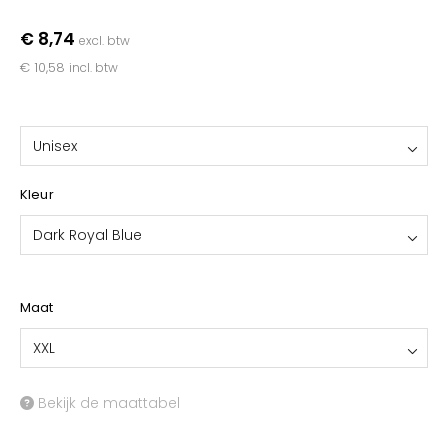
YOKO
€ 8,74
excl. btw
€ 10,58
incl. btw
Unisex
Kleur
Dark Royal Blue
Maat
XXL
Bekijk de maattabel