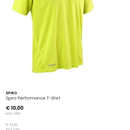
SPIRO
Spiro Performance T-Shirt
€ 10,00
excl. btw
€ 12,10
incl. btw