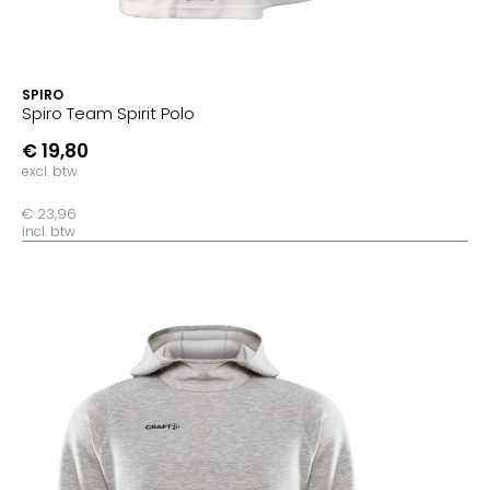
SPIRO
Spiro Team Spirit Polo
€ 19,80
excl. btw
€ 23,96
incl. btw