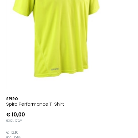
SPIRO
Spiro Performance T-Shirt
€ 10,00
excl. btw
€ 12,10
incl. btw