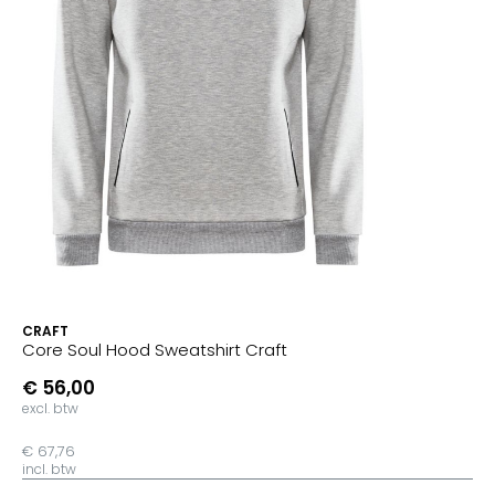
CRAFT
Core Soul Hood Sweatshirt Craft
€ 56,00
excl. btw
€ 67,76
incl. btw