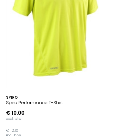
SPIRO
Spiro Performance T-Shirt
€ 10,00
excl. btw
€ 12,10
incl. btw