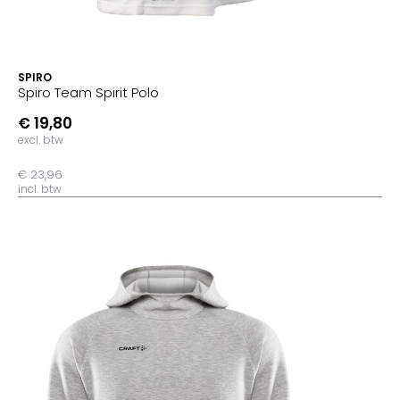
SPIRO
Spiro Team Spirit Polo
€ 19,80
excl. btw
€ 23,96
incl. btw