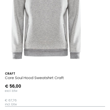
CRAFT
Core Soul Hood Sweatshirt Craft
€ 56,00
excl. btw
€ 67,76
incl. btw