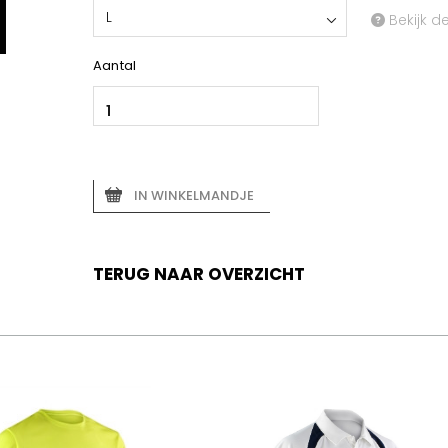
L
Bekijk d
Aantal
IN WINKELMANDJE
TERUG NAAR OVERZICHT