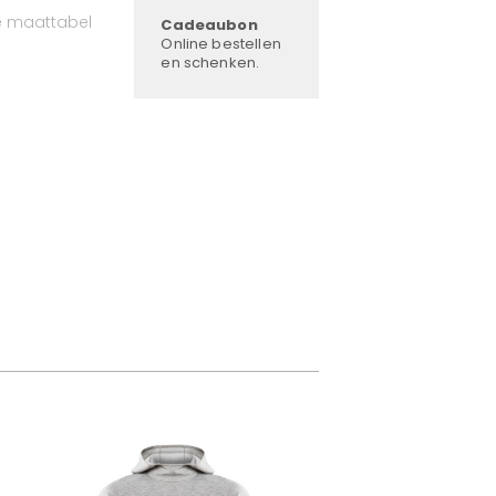
e maattabel
Cadeaubon
Online bestellen
en schenken.