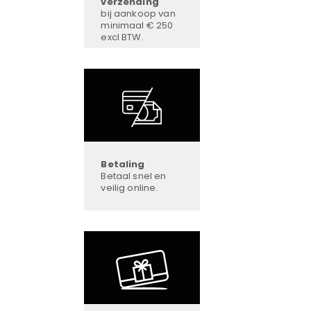
verzending
bij aankoop van
minimaal € 250
excl BTW.
Betaling
Betaal snel en
veilig online.