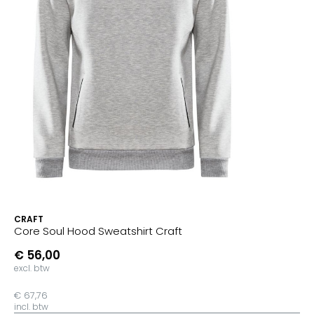
CRAFT
Core Soul Hood Sweatshirt Craft
€ 56,00
excl. btw
€ 67,76
incl. btw