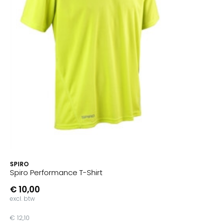
SPIRO
Spiro Performance T-Shirt
€ 10,00
excl. btw
€ 12,10