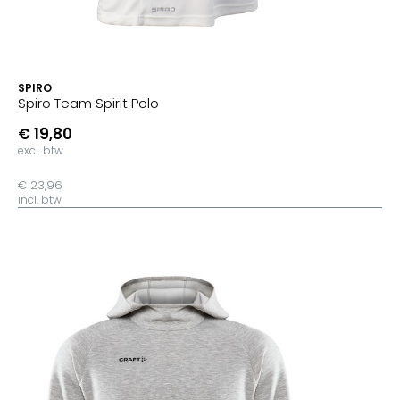
SPIRO
Spiro Team Spirit Polo
€ 19,80
excl. btw
€ 23,96
incl. btw