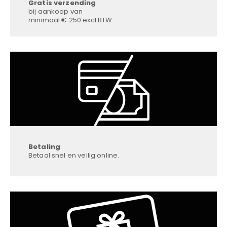
Gratis verzending
bij aankoop van
minimaal € 250 excl BTW.
Betaling
Betaal snel en veilig online.