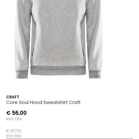
CRAFT
Core Soul Hood Sweatshirt Craft
€ 56,00
excl. btw
€ 67,76
incl. btw