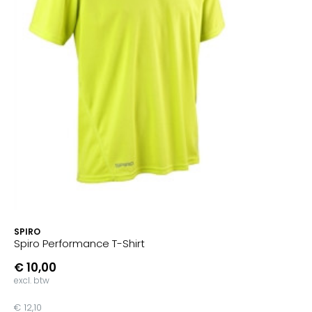
SPIRO
Spiro Performance T-Shirt
€ 10,00
excl. btw
€ 12,10