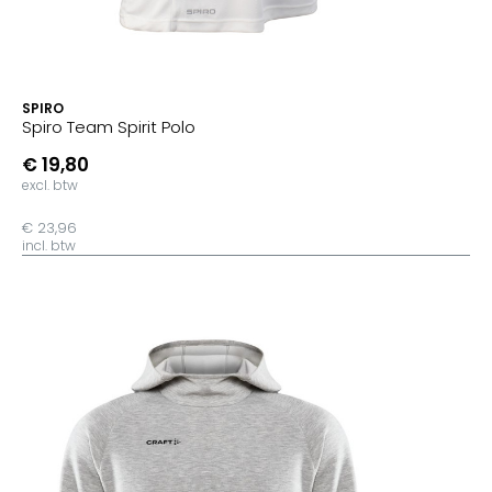
SPIRO
Spiro Team Spirit Polo
€ 19,80
excl. btw
€ 23,96
incl. btw