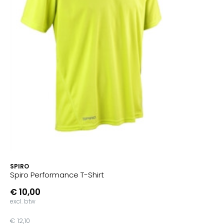
SPIRO
Spiro Performance T-Shirt
€ 10,00
excl. btw
€ 12,10