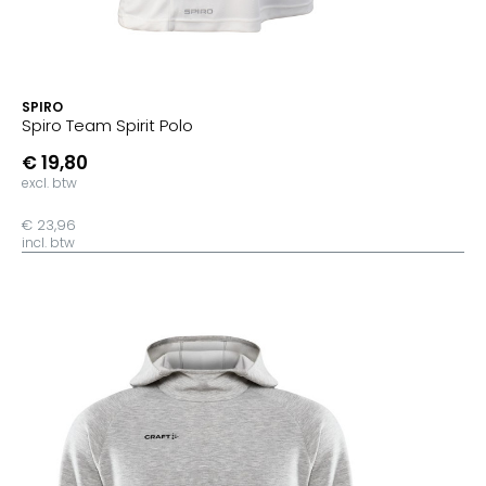
SPIRO
Spiro Team Spirit Polo
€ 19,80
excl. btw
€ 23,96
incl. btw