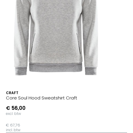
CRAFT
Core Soul Hood Sweatshirt Craft
€ 56,00
excl. btw
€ 67,76
incl. btw