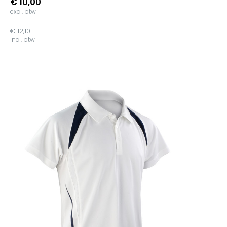
€ 10,00
excl. btw
€ 12,10
incl. btw