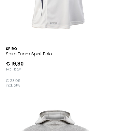
SPIRO
Spiro Team Spirit Polo
€ 19,80
excl. btw
€ 23,96
incl. btw