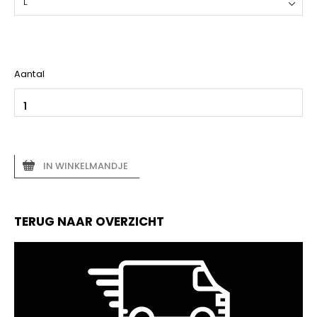
L
Aantal
IN WINKELMANDJE
TERUG NAAR OVERZICHT