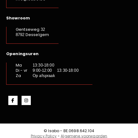
Showroom
Gentseweg
32
Desselgem
8792
Openingsuren
Ma
13:30-18:00
Di - vr
9:00-12:00 13:30-18:00
Za
Op afspraak
© Isabo - BE.0698.642.104
Privacy Policy
-
Algemene voorwaarden