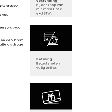
verzending
bij aankoop van
 km afstand
minimaal € 250
excl BTW.
e voor
en zorgt voor
t en de Vibram
atte als droge
Betaling
Betaal snel en
veilig online.