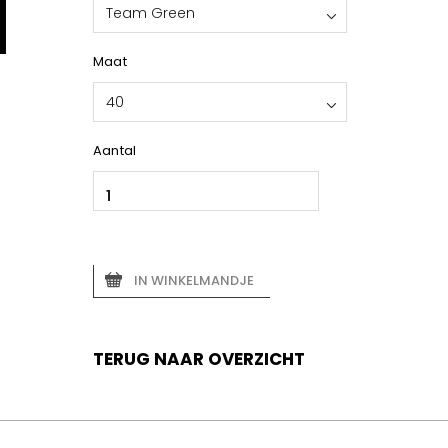
Team Green
Maat
40
Aantal
IN WINKELMANDJE
TERUG NAAR OVERZICHT