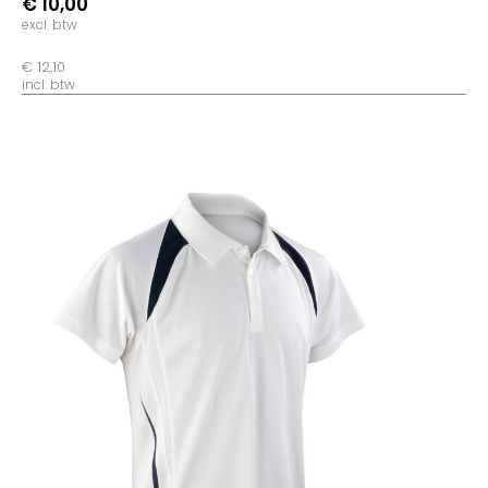
€ 10,00
excl. btw
€ 12,10
incl. btw