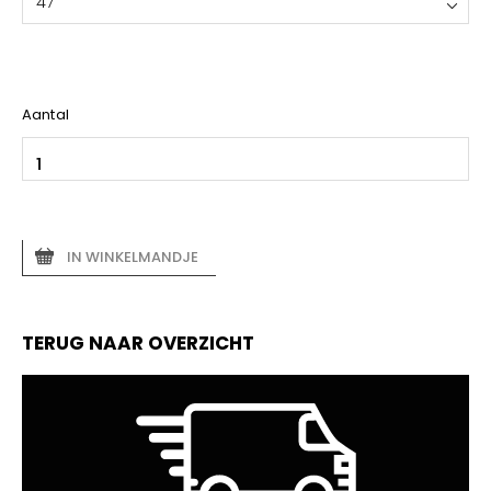
47
Aantal
IN WINKELMANDJE
TERUG NAAR OVERZICHT