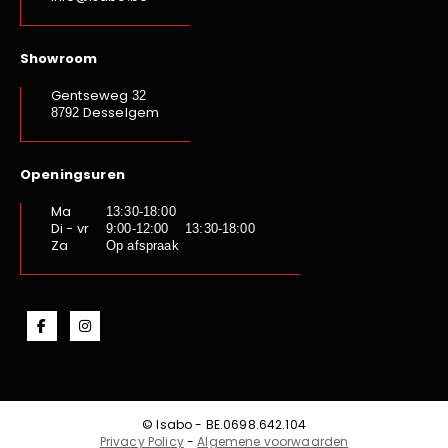
Showroom
Gentseweg
32
Desselgem
8792
Openingsuren
Ma
13:30-18:00
Di - vr
9:00-12:00 13:30-18:00
Za
Op afspraak
© Isabo - BE.0698.642.104
Privacy Policy
-
Algemene voorwaarden