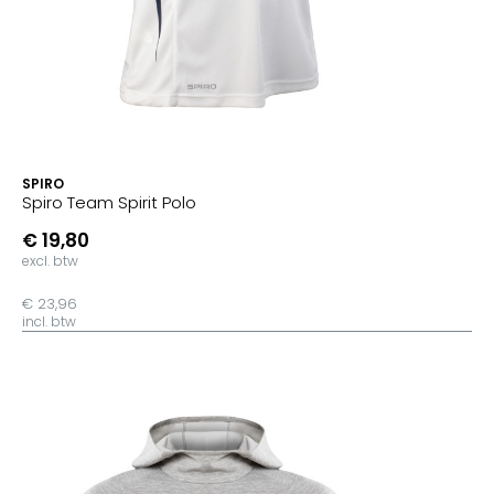
SPIRO
Spiro Team Spirit Polo
€ 19,80
excl. btw
€ 23,96
incl. btw