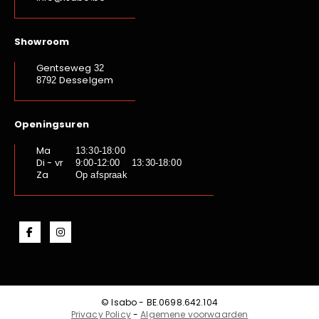
Showroom
Gentseweg
32
Desselgem
8792
Openingsuren
Ma
13:30-18:00
Di - vr
9:00-12:00 13:30-18:00
Za
Op afspraak
© Isabo - BE.0698.642.104
Privacy Policy
-
Algemene voorwaarden