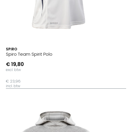
SPIRO
Spiro Team Spirit Polo
€ 19,80
excl. btw
€ 23,96
incl. btw