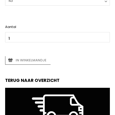
43
Aantal
IN WINKELMANDJE
TERUG NAAR OVERZICHT