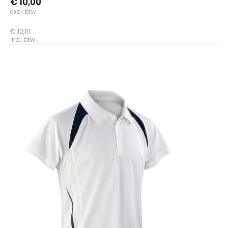
€ 10,00
excl. btw
€ 12,10
incl. btw