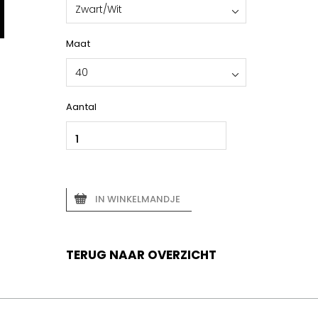
Zwart/Wit
Maat
40
Aantal
IN WINKELMANDJE
TERUG NAAR OVERZICHT