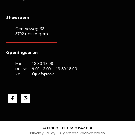
Showroom
Gentseweg
32
Desselgem
8792
Openingsuren
Ma
13:30-18:00
Di - vr
9:00-12:00 13:30-18:00
Za
Op afspraak
© Isabo - BE.0698.642.104
Privacy Policy
-
Algemene voorwaarden