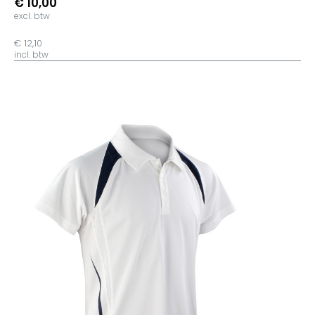
€ 10,00
excl. btw
€ 12,10
incl. btw