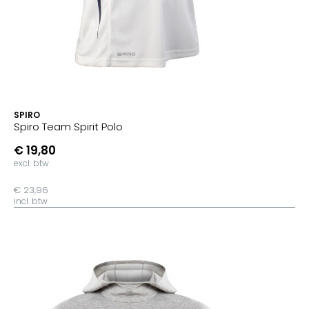
SPIRO
Spiro Team Spirit Polo
€ 19,80
excl. btw
€ 23,96
incl. btw