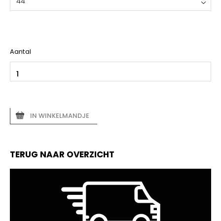
44
Aantal
IN WINKELMANDJE
TERUG NAAR OVERZICHT