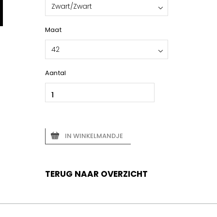
Zwart/Zwart
Maat
42
Aantal
IN WINKELMANDJE
TERUG NAAR OVERZICHT