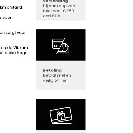
verzending
bij aankoop van
 km afstand
minimaal € 250
excl BTW.
e voor
en zorgt voor
t en de Vibram
atte als droge
Betaling
Betaal snel en
veilig online.