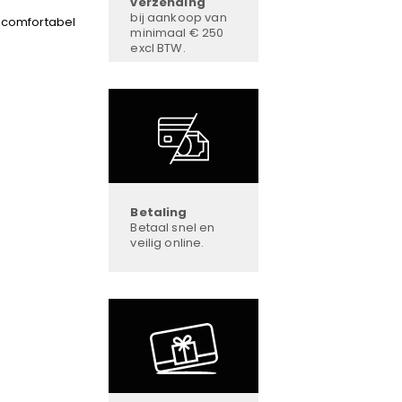
verzending
bij aankoop van
 comfortabel
minimaal € 250
excl BTW.
Betaling
Betaal snel en
veilig online.