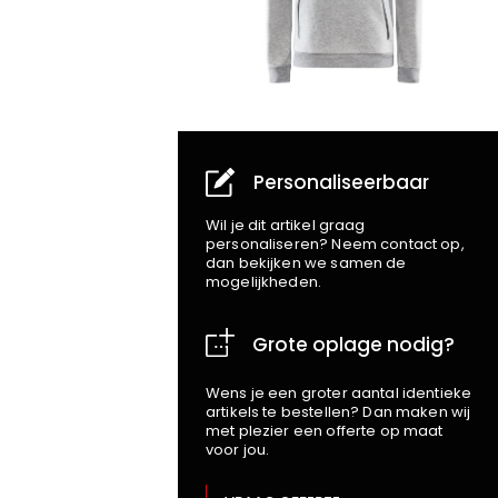
Personaliseerbaar
Wil je dit artikel graag
personaliseren? Neem contact op,
dan bekijken we samen de
mogelijkheden.
Grote oplage nodig?
Wens je een groter aantal identieke
artikels te bestellen? Dan maken wij
met plezier een offerte op maat
voor jou.