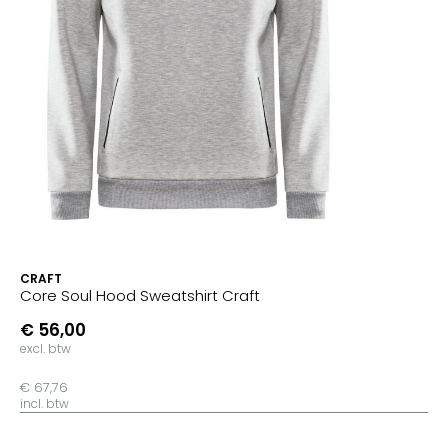
CRAFT
Core Soul Hood Sweatshirt Craft
€ 56,00
excl. btw
€ 67,76
incl. btw