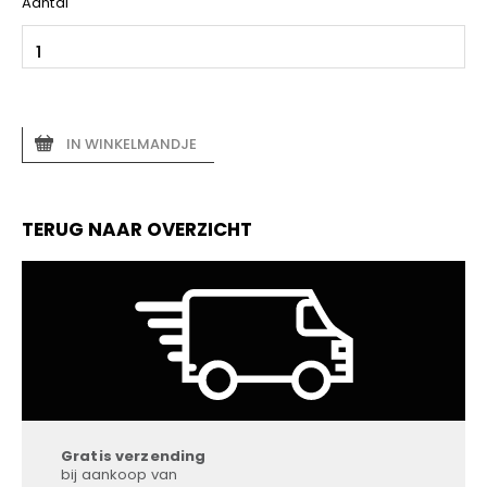
Aantal
IN WINKELMANDJE
TERUG NAAR OVERZICHT
Gratis verzending
bij aankoop van