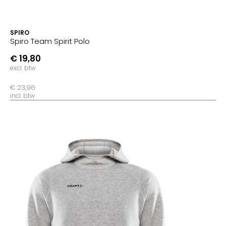
SPIRO
Spiro Team Spirit Polo
€ 19,80
excl. btw
€ 23,96
incl. btw