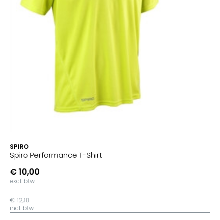
SPIRO
Spiro Performance T-Shirt
€ 10,00
excl. btw
€ 12,10
incl. btw