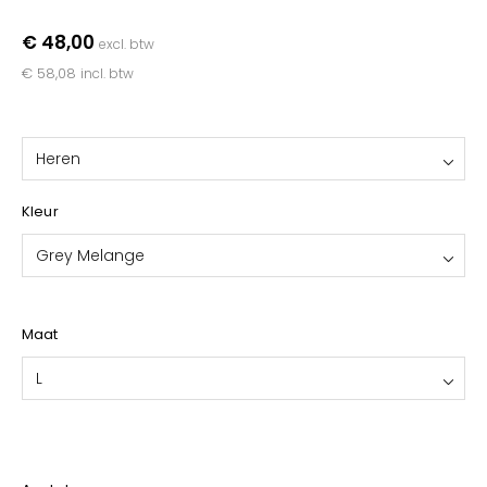
YOKO
€ 48,00
excl. btw
€ 58,08
incl. btw
Heren
Kleur
Grey Melange
Maat
L