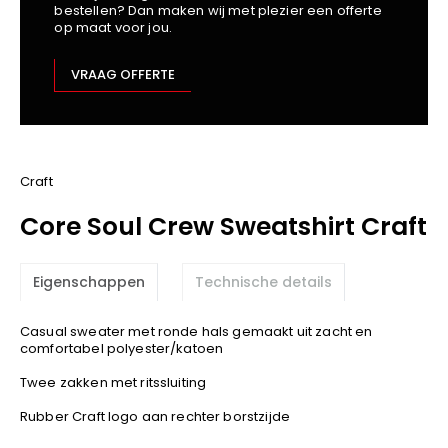
bestellen? Dan maken wij met plezier een offerte
Kariban
op maat voor jou.
Lemaitre
M-Safe
VRAAG OFFERTE
OXXA
Premier
Printer
ProAct
Craft
Projob
Core Soul Crew Sweatshirt Craft
Promodoro
Result
Eigenschappen
Technische details
Safety Jogger
Shugon
Casual sweater met ronde hals gemaakt uit zacht en
Sioen
comfortabel polyester/katoen
Spiro
Twee zakken met ritssluiting
Stanley/Stella
Rubber Craft logo aan rechter borstzijde
TowelCity