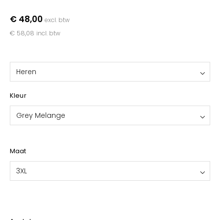
YOKO
€ 48,00
excl. btw
€ 58,08
incl. btw
Heren
Kleur
Grey Melange
Maat
3XL