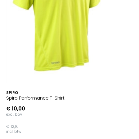
SPIRO
Spiro Performance T-Shirt
€ 10,00
excl. btw
€ 12,10
incl. btw