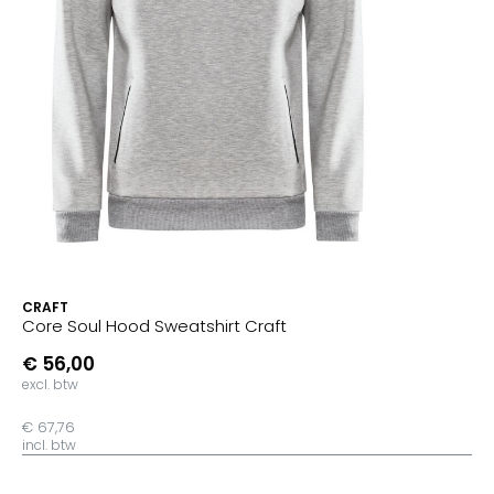
CRAFT
Core Soul Hood Sweatshirt Craft
€ 56,00
excl. btw
€ 67,76
incl. btw