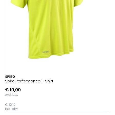
SPIRO
Spiro Performance T-Shirt
€ 10,00
excl. btw
€ 12,10
incl. btw