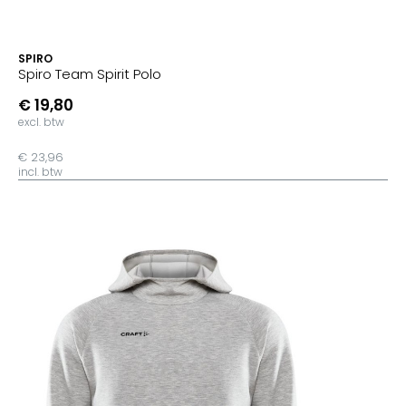
SPIRO
Spiro Team Spirit Polo
€ 19,80
excl. btw
€ 23,96
incl. btw