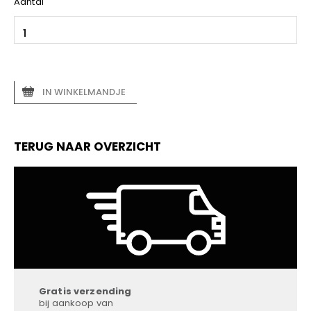
Aantal
IN WINKELMANDJE
TERUG NAAR OVERZICHT
Gratis verzending
bij aankoop van