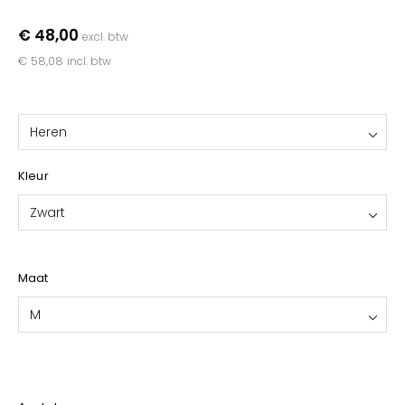
YOKO
€ 48,00
excl. btw
€ 58,08
incl. btw
Heren
Kleur
Zwart
Maat
M