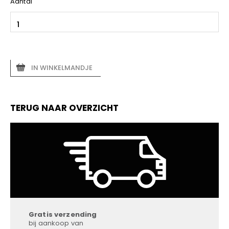
Aantal
IN WINKELMANDJE
TERUG NAAR OVERZICHT
Gratis verzending
bij aankoop van