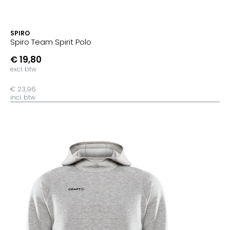
SPIRO
Spiro Team Spirit Polo
€ 19,80
excl. btw
€ 23,96
incl. btw