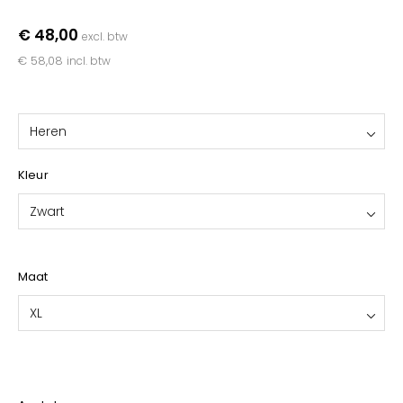
YOKO
€ 48,00
excl. btw
€ 58,08
incl. btw
Heren
Kleur
Zwart
Maat
XL