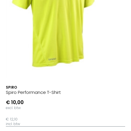
SPIRO
Spiro Performance T-Shirt
€ 10,00
excl. btw
€ 12,10
incl. btw