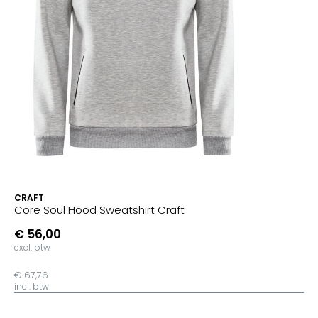
CRAFT
Core Soul Hood Sweatshirt Craft
€ 56,00
excl. btw
€ 67,76
incl. btw