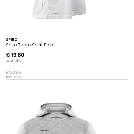
SPIRO
Spiro Team Spirit Polo
€ 19,80
excl. btw
€ 23,96
incl. btw