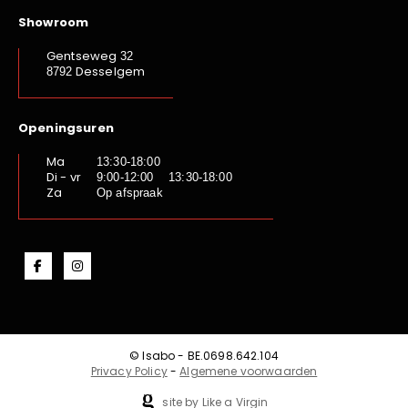
Showroom
Gentseweg
32
Desselgem
8792
Openingsuren
Ma
13:30-18:00
Di - vr
9:00-12:00 13:30-18:00
Za
Op afspraak
© Isabo - BE.0698.642.104
Privacy Policy
-
Algemene voorwaarden
site by Like a Virgin