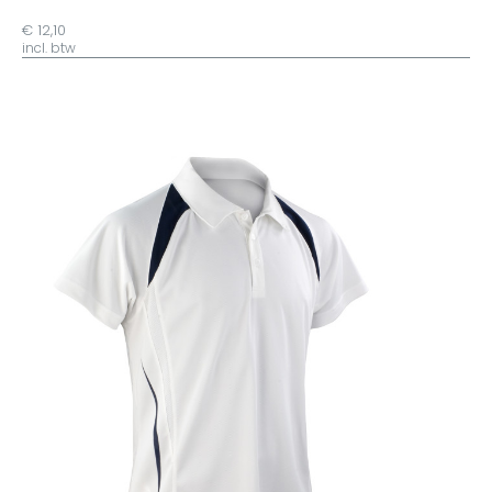
€ 12,10
incl. btw