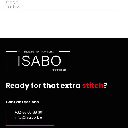
€ 67,76
incl. btw
Ready for that extra
stitch
?
Contacteer ons
+32 56 60 89 30
info@isabo.be