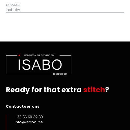
€ 39,49
incl. btw
Ready for that extra
stitch
?
Contacteer ons
+32 56 60 89 30
info@isabo.be