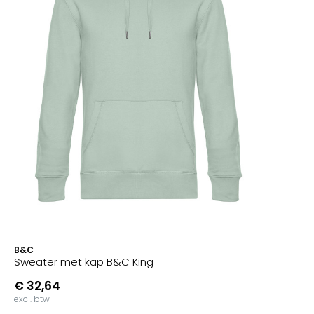
B&C
Sweater met kap B&C King
€ 32,64
excl. btw