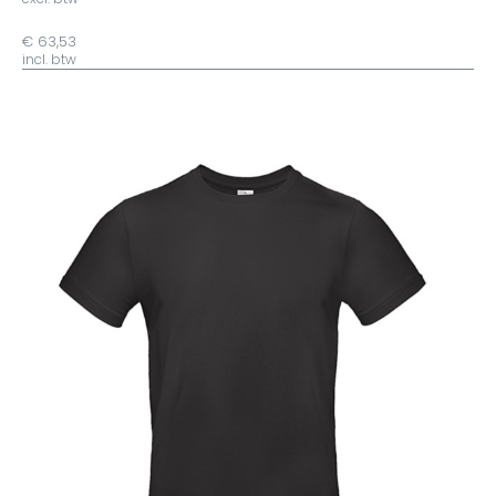
€ 63,53
incl. btw