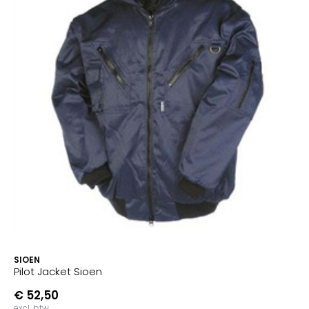
SIOEN
Pilot Jacket Sioen
€ 52,50
excl. btw