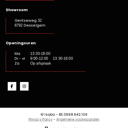
Showroom
Gentseweg
32
Desselgem
8792
Openingsuren
Ma
13:30-18:00
Di - vr
9:00-12:00 13:30-18:00
Za
Op afspraak
© Isabo - BE.0698.642.104
Privacy Policy
-
Algemene voorwaarden