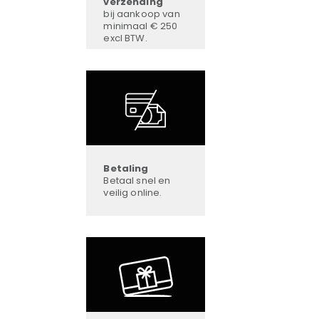
verzending
bij aankoop van
minimaal € 250
excl BTW.
Betaling
Betaal snel en
veilig online.