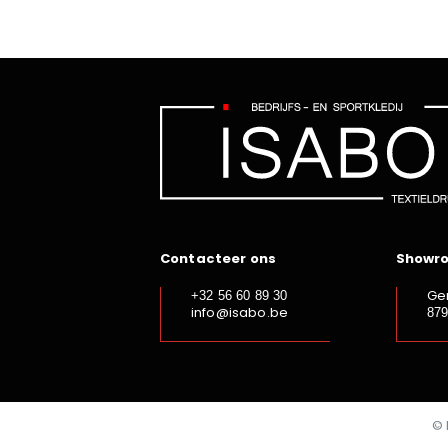
Contacteer ons
Showr
Ge
+32 56 60 89 30
info@isabo.be
87
© 