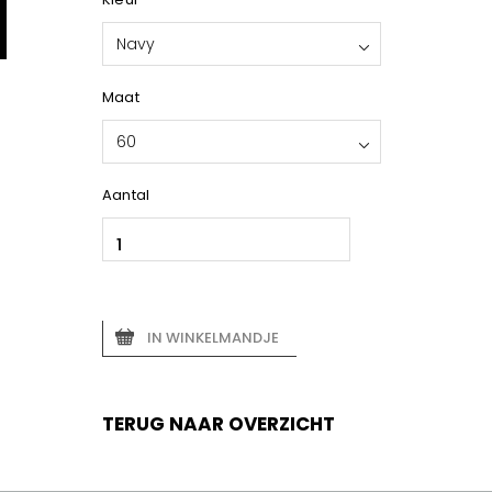
Navy
Maat
60
Aantal
IN WINKELMANDJE
TERUG NAAR OVERZICHT