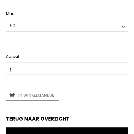
YOKO
Maat
60
Aantal
IN WINKELMANDJE
TERUG NAAR OVERZICHT