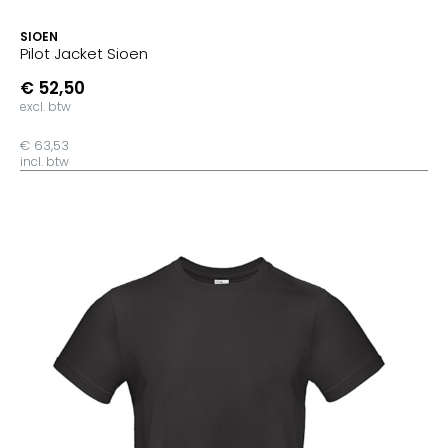
SIOEN
Pilot Jacket Sioen
€ 52,50
excl. btw
€ 63,53
incl. btw