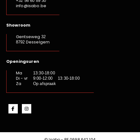
+32 56 60 89 30
info@isabo.be
Showroom
Gentseweg
32
Desselgem
8792
Openingsuren
Ma
13:30-18:00
Di - vr
9:00-12:00 13:30-18:00
Za
Op afspraak
© Isabo - BE.0698.642.104