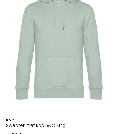
B&C
Sweater met kap B&C King