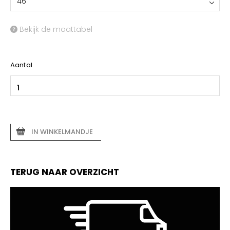
46
Bekijk de maattabel
Aantal
IN WINKELMANDJE
TERUG NAAR OVERZICHT