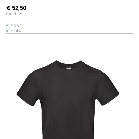
€ 52,50
excl. btw
€ 63,53
incl. btw