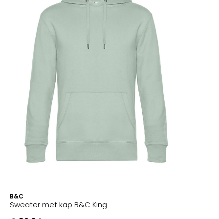
B&C
Sweater met kap B&C King