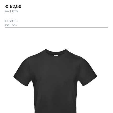
€ 52,50
excl. btw
€ 63,53
incl. btw