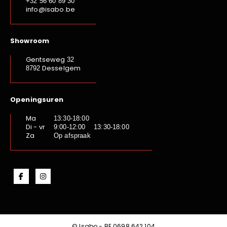
+32 56 60 89 30
info@isabo.be
Showroom
Gentseweg
32
Desselgem
8792
Openingsuren
Ma
13:30-18:00
Di - vr
9:00-12:00 13:30-18:00
Za
Op afspraak
© Isabo - BE.0698.642.104