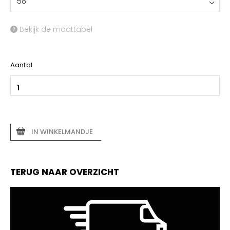
58
Bekijk de maattabel
Aantal
IN WINKELMANDJE
TERUG NAAR OVERZICHT