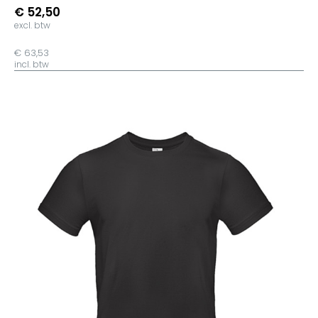
€ 52,50
excl. btw
€ 63,53
incl. btw