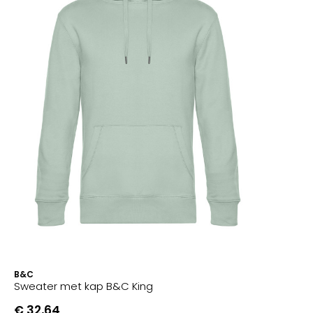
B&C
Sweater met kap B&C King
€ 32,64