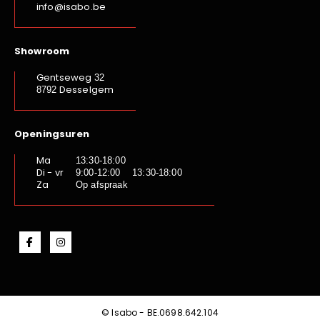
info@isabo.be
Showroom
Gentseweg
32
Desselgem
8792
Openingsuren
Ma
13:30-18:00
Di - vr
9:00-12:00 13:30-18:00
Za
Op afspraak
© Isabo - BE.0698.642.104