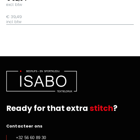
excl. btw
€ 39,49
incl. btw
Ready for that extra
stitch
?
Contacteer ons
+32 56 60 89 30