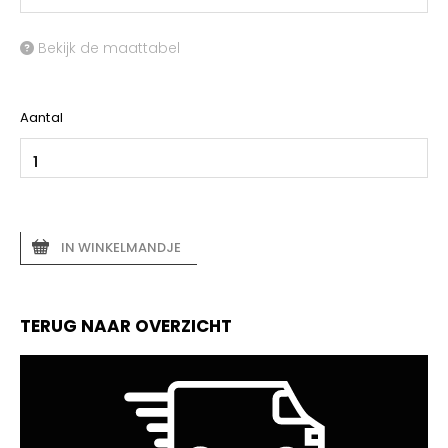
Bekijk de maattabel
Aantal
IN WINKELMANDJE
TERUG NAAR OVERZICHT