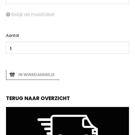
Bekijk de maattabel
Aantal
IN WINKELMANDJE
TERUG NAAR OVERZICHT