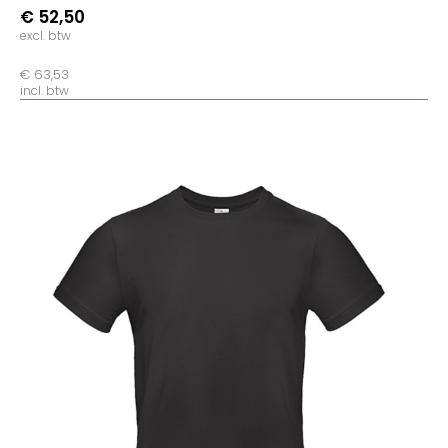
€ 52,50
excl. btw
€ 63,53
incl. btw