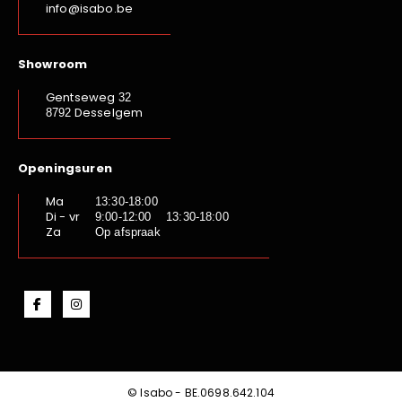
info@isabo.be
Showroom
Gentseweg
32
Desselgem
8792
Openingsuren
Ma
13:30-18:00
Di - vr
9:00-12:00 13:30-18:00
Za
Op afspraak
© Isabo - BE.0698.642.104