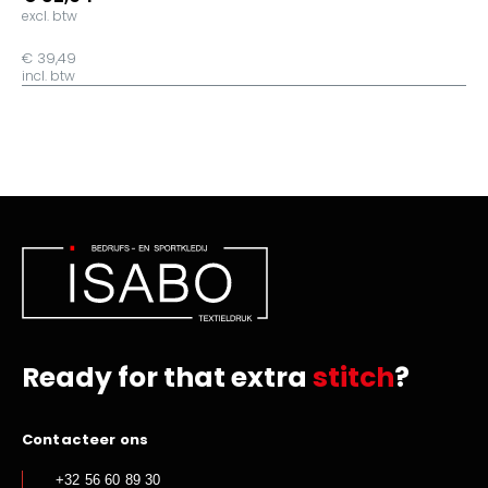
excl. btw
€ 39,49
incl. btw
Ready for that extra
stitch
?
Contacteer ons
+32 56 60 89 30