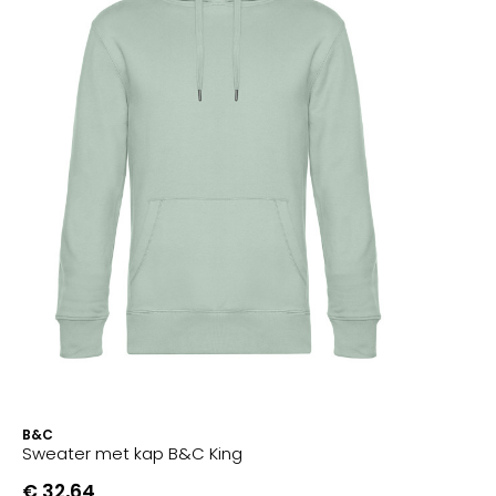
B&C
Sweater met kap B&C King
€ 32,64