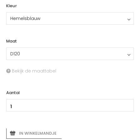
Kleur
Hemelsblauw
Maat
D120
Bekijk de maattabel
Aantal
IN WINKELMANDJE