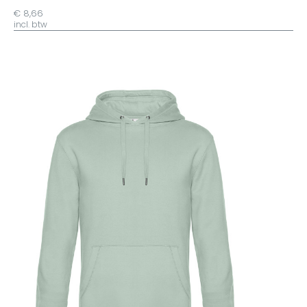
€ 8,66
incl. btw