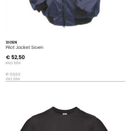
SIOEN
Pilot Jacket Sioen
€ 52,50
excl. btw
€ 63,53
incl. btw