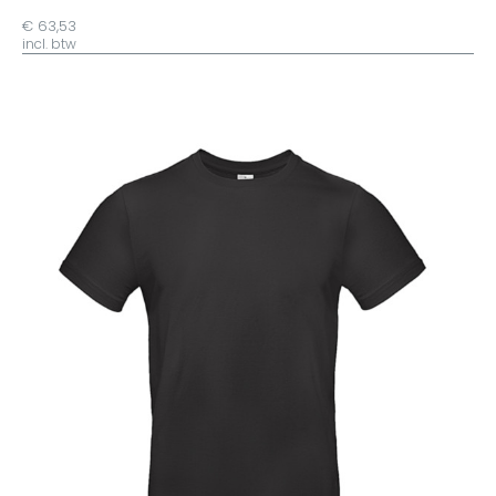
€ 63,53
incl. btw