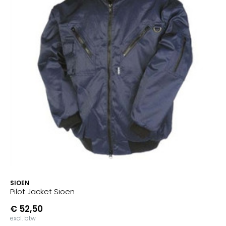
SIOEN
Pilot Jacket Sioen
€ 52,50
excl. btw