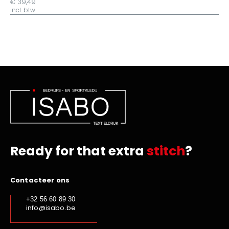
€ 39,49
incl. btw
Ready for that extra
stitch
?
Contacteer ons
+32 56 60 89 30
info@isabo.be