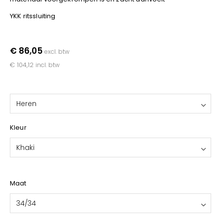
YOKO
YKK ritssluiting
€ 86,05
excl. btw
€ 104,12
incl. btw
Heren
Kleur
Khaki
Maat
34/34