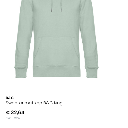
B&C
Sweater met kap B&C King
€ 32,64
excl. btw