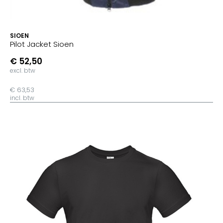
SIOEN
Pilot Jacket Sioen
€ 52,50
excl. btw
€ 63,53
incl. btw