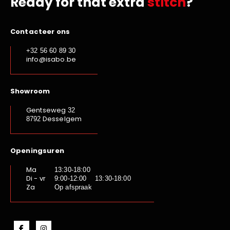
Ready for that extra
stitch
?
Contacteer ons
+32 56 60 89 30
info@isabo.be
Showroom
Gentseweg
32
Desselgem
8792
Openingsuren
Ma
13:30-18:00
Di - vr
9:00-12:00 13:30-18:00
Za
Op afspraak