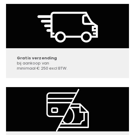
Gratis verzending
bij aankoop van
minimaal € 250 excl BTW.