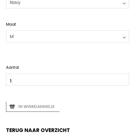
Navy
Maat
M
Aantal
IN WINKELMANDJE
TERUG NAAR OVERZICHT