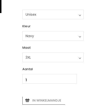
Unisex
Kleur
Navy
Maat
3XL
Aantal
IN WINKELMANDJE