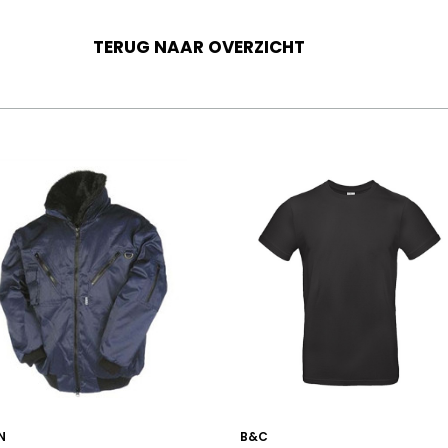
TERUG NAAR OVERZICHT
N
B&C