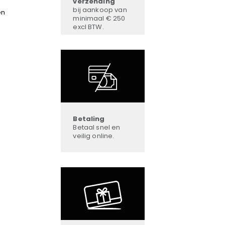
verzending
bij aankoop van
en
minimaal € 250
excl BTW.
Betaling
Betaal snel en
veilig online.