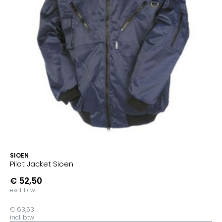
SIOEN
Pilot Jacket Sioen
€ 52,50
excl. btw
€ 63,53
incl. btw