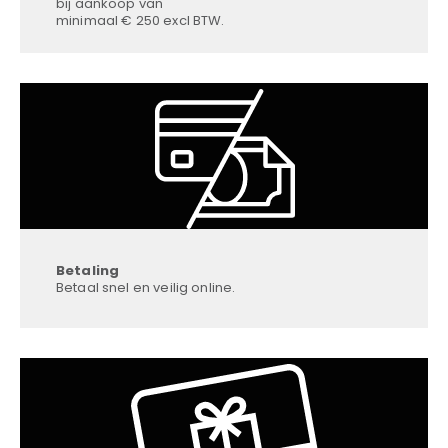
bij aankoop van
minimaal € 250 excl BTW.
Betaling
Betaal snel en veilig online.