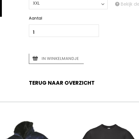
XXL
Bekijk d
Aantal
IN WINKELMANDJE
TERUG NAAR OVERZICHT