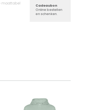
e maattabel
Cadeaubon
Online bestellen
en schenken.