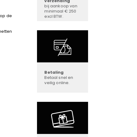
verzending
bij aankoop van
minimaal € 250
 op de
excl BTW.
hetten
Betaling
Betaal snel en
veilig online.