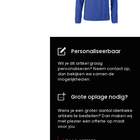
Personaliseerbaar
Wil je dit artikel graag
personaliseren? Neem contact op,
dan bekijken we samen de
mogelijkheden.
Grote oplage nodig?
Wens je een groter aantal identieke
artikels te bestellen? Dan maken wij
met plezier een offerte op maat
voor jou.