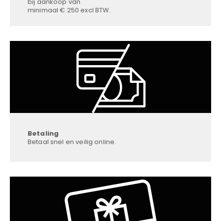
bij aankoop van
minimaal € 250 excl BTW.
Betaling
Betaal snel en veilig online.