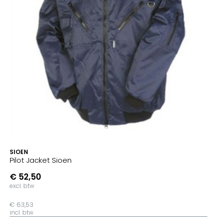
SIOEN
Pilot Jacket Sioen
€ 52,50
excl. btw
€ 63,53
incl. btw