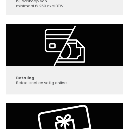
bij aankoop van
minimaal € 250 excl BTW.
Betaling
Betaal snel en veilig online.