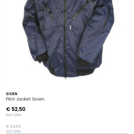
SIOEN
Pilot Jacket Sioen
€ 52,50
excl. btw
€ 63,53
incl. btw