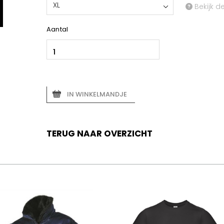
XL
Bekijk d
Aantal
IN WINKELMANDJE
TERUG NAAR OVERZICHT