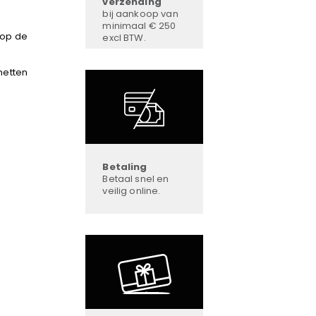
verzending
bij aankoop van
minimaal € 250
 op de
excl BTW.
hetten
Betaling
Betaal snel en
veilig online.