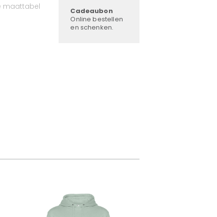
e maattabel
Cadeaubon
Online bestellen
en schenken.